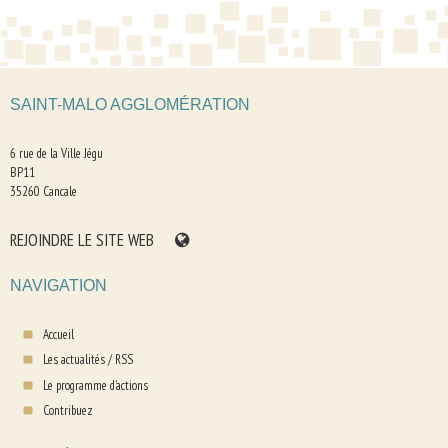
SAINT-MALO AGGLOMÉRATION
6 rue de la Ville Jégu
BP11
35260 Cancale
REJOINDRE LE SITE WEB
NAVIGATION
Accueil
Les actualités
/
RSS
Le programme d'actions
Contribuez